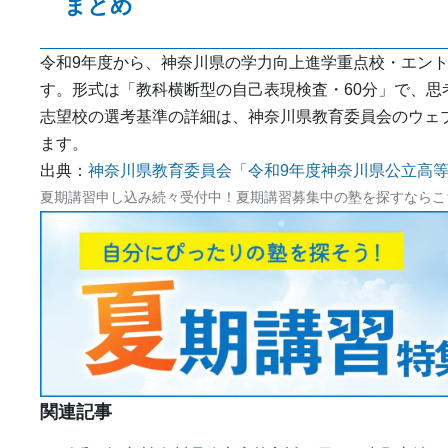
まとめ
令和9年度から、神奈川県の学力向上進学重点校・エン
す。形式は「教科横断型の自己表現検査・60分」で、思
志望校の選考基準の詳細は、神奈川県教育委員会のウェ
ます。
出典：
神奈川県教育委員会「令和9年度神奈川県公立高等
夏期講習申し込み続々受付中！夏期講習募集中の塾を探すならこ
関連記事