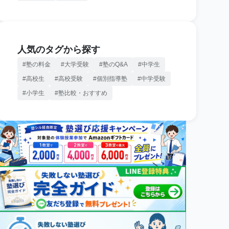
人気のタグから探す
塾の料金
大学受験
塾のQ&A
中学生
高校生
高校受験
個別指導塾
中学受験
小学生
塾比較・おすすめ