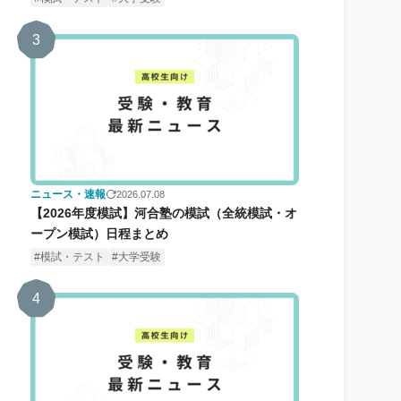
3
ニュース・速報
2026.07.08
【2026年度模試】河合塾の模試（全統模試・オ
ープン模試）日程まとめ
模試・テスト
大学受験
4