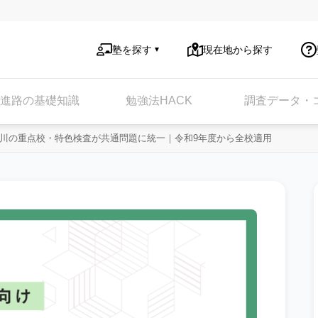
塾を探す
現在地から探す
進路の基礎知識
勉強法HACK
調査データ・
神奈川の重点校・特色検査が共通問題に統一｜令和9年度から全校適用