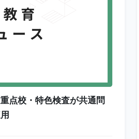
川の重点校・特色検査が共通問
適用