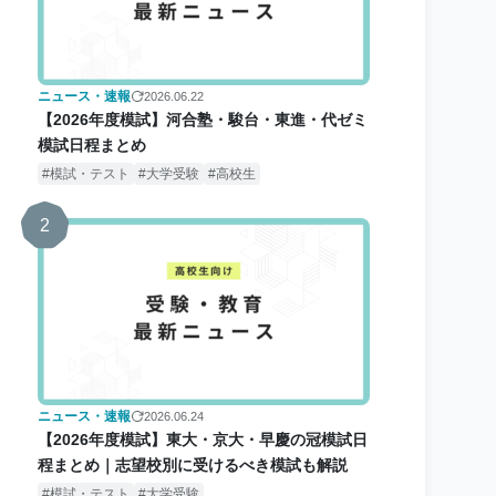
ニュース・速報
2026.06.22
【2026年度模試】河合塾・駿台・東進・代ゼミ
模試日程まとめ
模試・テスト
大学受験
高校生
2
ニュース・速報
2026.06.24
【2026年度模試】東大・京大・早慶の冠模試日
程まとめ｜志望校別に受けるべき模試も解説
模試・テスト
大学受験