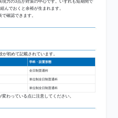
表現力の3点が対策の中心です。いずれも短期間で
り組んでおくと余裕が生まれます。
表で確認できます。
校が初めて記載されています。
学科・設置形態
全日制普通科
単位制全日制普通科
単位制全日制普通科
が変わっている点に注意してください。