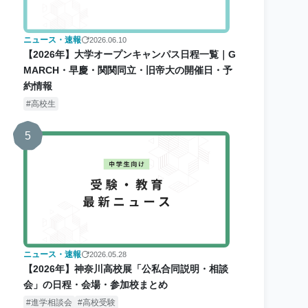
ニュース・速報
2026.06.10
【2026年】大学オープンキャンパス日程一覧｜G
MARCH・早慶・関関同立・旧帝大の開催日・予
約情報
高校生
5
ニュース・速報
2026.05.28
【2026年】神奈川高校展「公私合同説明・相談
会」の日程・会場・参加校まとめ
進学相談会
高校受験