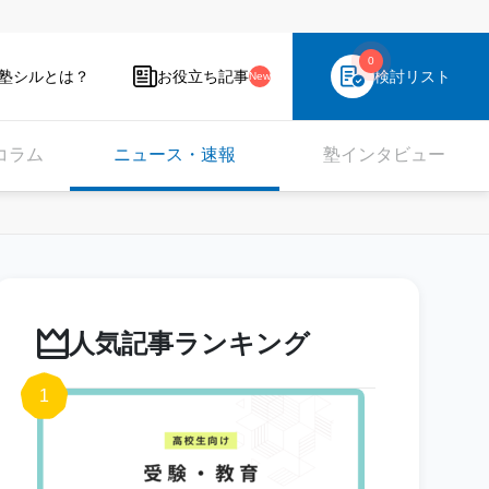
0
塾シルとは？
お役立ち記事
検討リスト
New
コラム
ニュース・速報
塾インタビュー
人気記事ランキング
1