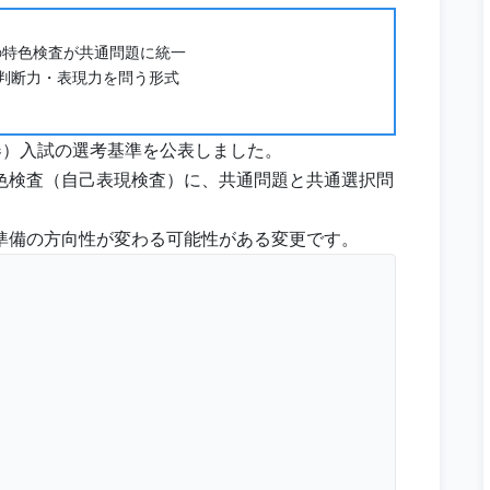
の特色検査が共通問題に統一
判断力・表現力を問う形式
年春）入試の選考基準を公表しました。
色検査（自己表現検査）に、共通問題と共通選択問
準備の方向性が変わる可能性がある変更です。