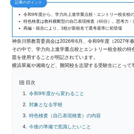
記事のポイント
令和9年度から、学力向上進学重点校・エントリー校全校
特色検査は教科横断型の自己表現検査（60分）。思考力・
再編・統合により、3校が新校名で選考基準に初登場
神奈川県教育委員会は2026年6月、令和9年度（2027
その中で、学力向上進学重点校とエントリー校全校の特
題を使用することが明記されています。
横浜翠嵐や湘南など、難関校を志望する受験生にとって
目次
令和9年度から変わること
対象となる学校
特色検査（自己表現検査）の内容
今後の準備で意識したいこと