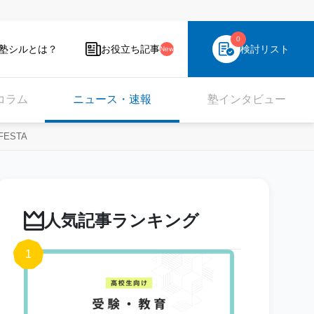
0
塾シルとは？
お役立ち記事
検討リスト
New
コラム
ニュース・速報
塾インタビュー
ESTA
人気記事ランキング
1