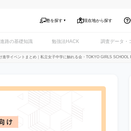
塾を探す
現在地から探す
進路の基礎知識
勉強法HACK
調査データ・
進学イベントまとめ｜私立女子中学に触れる会・TOKYO GIRLS SCHOOL F