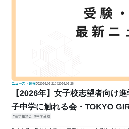
ニュース・速報
2026.05.21
2026.05.28
【2026年】女子校志望者向け
子中学に触れる会・TOKYO GIRLS
進学相談会
中学受験