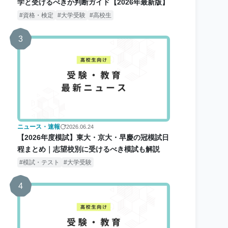
学と受けるべきか判断ガイド【2026年最新版】
資格・検定
大学受験
高校生
3
ニュース・速報
2026.06.24
【2026年度模試】東大・京大・早慶の冠模試日
程まとめ｜志望校別に受けるべき模試も解説
模試・テスト
大学受験
4