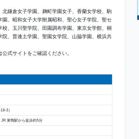
、北鎌倉女子学園、麹町学園女子、香蘭女学校、駒
学園、昭和女子大学附属昭和、聖心女子学院、聖セ
学校、玉川聖学院、田園調布学園、東京女学館、桐
学院、普連土学園、聖園女学院、山脇学園、横浜共
は公式サイトをご確認ください。
8-3）
JR 巣鴨駅から徒歩約5分