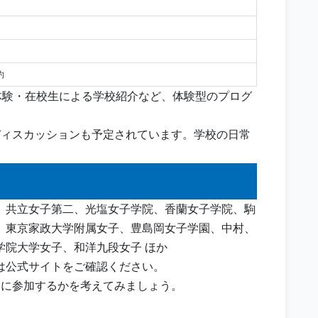
約
・部活動体験・在校生による学校紹介など、体験型のプログ
ディスカッションも予定されています。学校の日常
、共立女子第二、光塩女子学院、香蘭女子学院、駒
、東京家政大学附属女子、豊島岡女子学園、中村、
学院大学女子、和洋九段女子 ほか
は公式サイトをご確認ください。
らに参加するかを考えてみましょう。