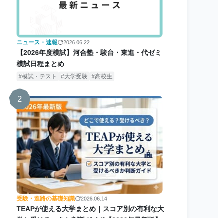
ニュース・速報
2026.06.22
【2026年度模試】河合塾・駿台・東進・代ゼミ
模試日程まとめ
模試・テスト
大学受験
高校生
2
受験・進路の基礎知識
2026.06.14
TEAPが使える大学まとめ｜スコア別の有利な大