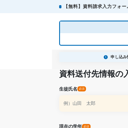
【無料】資料請求入力フォー
申し込み
資料送付先情報の
生徒氏名
現在の学年