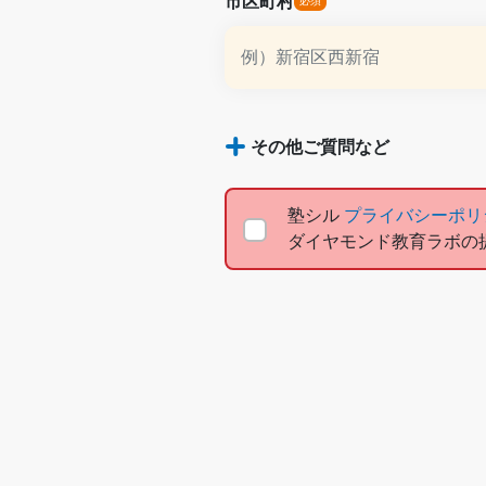
市区町村
その他ご質問など
塾シル
プライバシーポ
ダイヤモンド教育ラボの