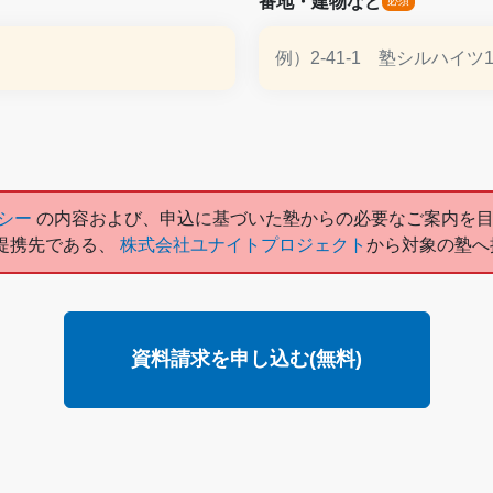
番地・建物など
リシー
の内容および、申込に基づいた塾からの必要なご案内を
提携先である、
株式会社ユナイトプロジェクト
から対象の塾へ
資料請求を申し込む(無料)