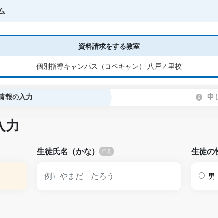
ム
資料請求をする教室
個別指導キャンパス（コベキャン） 八戸ノ里校
情報の入力
申
入力
生徒氏名（かな）
生徒の
男