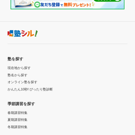
塾を探す
現在地から探す
塾名から探す
オンライン塾を探す
かんたん10秒! ぴったり塾診断
季節講習を探す
春期講習特集
夏期講習特集
冬期講習特集